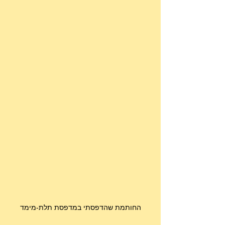
החותמת שהדפסתי במדפסת תלת-מימד