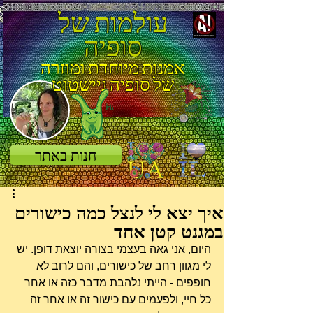
עולמות של
סופיה
אמנות מיוחדת ומוזרה
של סופיה ניישטוט
חנות באתר
איך יצא לי לנצל כמה כישורים
במגנט קטן אחד
היום, אני גאה בעצמי בצורה יוצאת דופן. יש 
לי מגוון רחב של כישורים, והם לרוב לא 
חופפים - הייתי נלהבת מדבר כזה או אחר 
כל חיי, ולפעמים עם כישור זה או אחר זה 