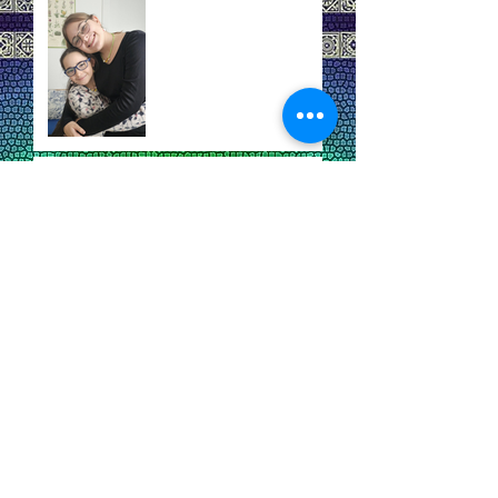
איך יצא לי לנצל כמה
כישורים במגנט קטן אחד
ברוכים הבאים לרבלקה
Lampwork