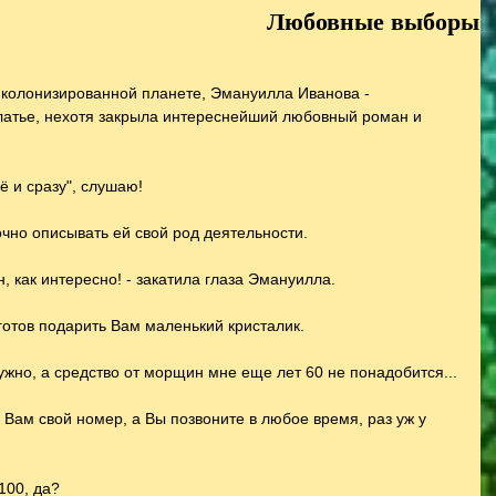
Любовные выборы
 колонизированной планете, Эмануилла Иванова - 
латье, нехотя закрыла интереснейший любовный роман и 
ё и сразу", слушаю!
чно описывать ей свой род деятельности.
, как интересно! - закатила глаза Эмануилла.
готов подарить Вам маленький кристалик.
ужно, а средство от морщин мне еще лет 60 не понадобится...
ю Вам свой номер, а Вы позвоните в любое время, раз уж у 
100, да?