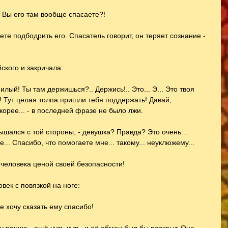
! Вы его там вообще спасаете?!
ете подбодрить его. Спасатель говорит, он теряет сознание - 
ского и закричала:
 милый! Ты там держишься?.. Держись!.. Это... Э... Это твоя 
! Тут целая толпа пришли тебя поддержать! Давай, 
корее... - в последней фразе не было лжи.
лышался с той стороны, - девушка? Правда? Это очень... 
... Спасибо, что помогаете мне... такому... неуклюжему...
с человека ценой своей безопасности!
век с повязкой на ноге:
е хочу сказать ему спасибо!