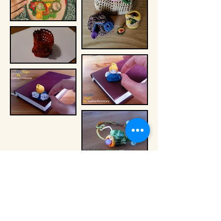
תודה שביקרתם באתר שלי, עשיתם לי את
היום! מקווה שגרמתי לכם לחייך :)
האתר, כמו כל היצירות באתר, מיוצר על ידי סופיה
ניישטוט.
פעם הייתי סופיה קולודיאז'ני, וזה שיגע את כל