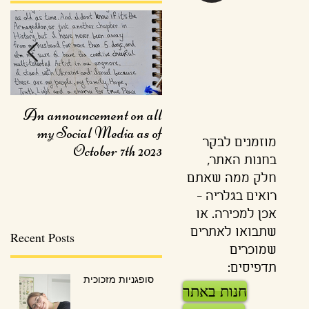
ng
An announcement on all
my Social Media as of
מוזמנים לבקר
October 7th 2023
בחנות האתר,
חלק ממה שאתם
רואים בגלריה -
אכן למכירה. או
שתבואו לאתרים
Recent Posts
שמוכרים
תדפיסים:
סופגניות מזכוכית
חנות באתר