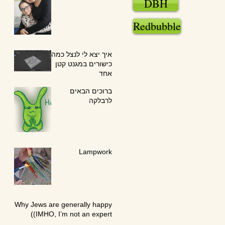
DBH
Redbubble
איך יצא לי לנצל כמה
כישורים במגנט קטן
אחד
ברוכים הבאים
לרבלקה
Lampwork
Why Jews are generally happy
(IMHO, I’m not an expert)