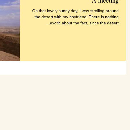
A meeting
On that lovely sunny day, I was strolling around
the desert with my boyfriend. There is nothing
exotic about the fact, since the desert...
A meeti