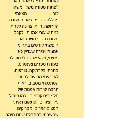
לאמנות, מרצה לאמנות או 
לפתוח סטודיו משלי, משהו 
כזה... 		מצאתי 
מכללה שסיפקה את התעודה 
הדרושה. הייתי צריכה לקחת 
כמה שיעורי אמנות, ולקבל 
תעודה בסוף השנה. אז 
חיפשתי קורסים בתחומי 
אמנות ויצירה שעדיין לא 
ניסיתי, ושאי אפשר ללמוד לבד 
בעזרת ספרים ואינטרנט. 
בחרתי בקרמיקה, צורפות, ו... 
לא ידעתי מה עוד לבחור. 
הסתכלתי מסביב, ראיתי 
הרבה יצירות אמנות של 
תלמידים קודמים - כמו פיסול 
נייר וציורים, ופתאום ראיתי 
חפצים זעירים ומבריקים 
שחשבתי בהתחלה שהם חימר 