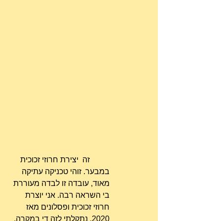
 	זה  יצירת חרוזי זכוכית 
במבער. זוהי טכניקה עתיקה 
מאוד, עובדה זו לבדה מעוררת 
בי השראה רבה. אני יוצרת 
חרוזי זכוכית ופסלונים מאז 
2020. נתקלתי לזה די במקרה, 