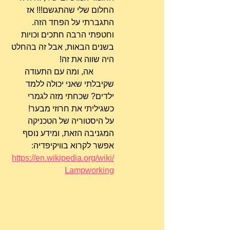
החלום שלי שהתגשם!!! אז 
התגברתי על הפחד הזה. 
וחטפתי הרבה חתכים וכויות 
בשנים הבאות, אבל זה בהחלט 
היה שווה את זה!
	אה, ומה עם התעודה 
שקיבלתי שאני יכולה ללמד 
ילדים? שכחתי מזה לגמרי 
כשגיליתי את חרוזי מבער!
על היסטוריה של הטכניקה 
המגניבה הזאת, ומידע נוסף 
אפשר לקרוא בוויקיפדיה: 
https://en.wikipedia.org/wiki/
Lampworking