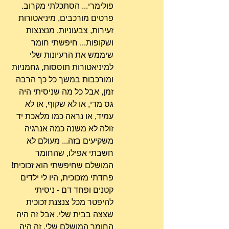
פולימרי... הסתכלתי מקרוב. 
פרטים מורכבים, מיניאטורות 
זעירות, צבעוניות, מנצנצות 
ושקופות... חיפשתי חומר 
שיממש את הרעיונות שלי 
למיניאטורות תוססות, גחמניות 
ומורכבות במשך כל כך הרבה 
זמן, אבל כל מה שניסיתי היה 
גס מדי, או לא שקוף, או לא 
עמיד, או נראה כמו מלאכת יד 
זולה לא משנה כמה אנרגיה 
משקיעים בזה... מעולם לא 
חשבתי אפילו, שהחומר 
המושלם שחיפשתי הוא זכוכית! 
פחדתי מזכוכית, היו לי ילדים 
קטנים ופחד דם - ניסיתי 
להיפטר מכל צנצנת זכוכית 
שצצה בבית שלי. אבל זה היה 
החומר המושלם שלי, זה היה 