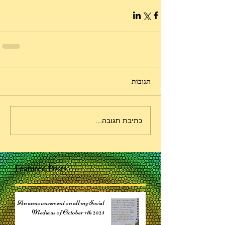
תגובות
כתיבת תגובה...
Featured Posts
An announcement on all my Social
Media as of October 7th 2023